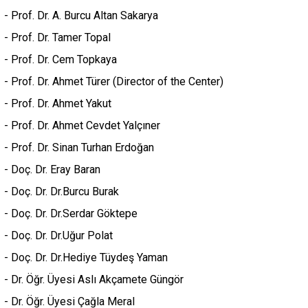
- Prof. Dr. A. Burcu Altan Sakarya
- Prof. Dr. Tamer Topal
- Prof. Dr. Cem Topkaya
- Prof. Dr. Ahmet Türer (Director of the Center)
- Prof. Dr. Ahmet Yakut
- Prof. Dr. Ahmet Cevdet Yalçıner
- Prof. Dr. Sinan Turhan Erdoğan
- Doç. Dr. Eray Baran
- Doç.
Dr. Dr.
Burcu Burak
-
Doç. Dr. Dr.
Serdar Göktepe
-
Doç. Dr. Dr.
Uğur Polat
-
Doç. Dr. Dr.
Hediye Tüydeş Yaman
-
Dr. Öğr. Üyesi
Aslı Akçamete Güngör
- Dr. Öğr. Üyesi Çağla Meral